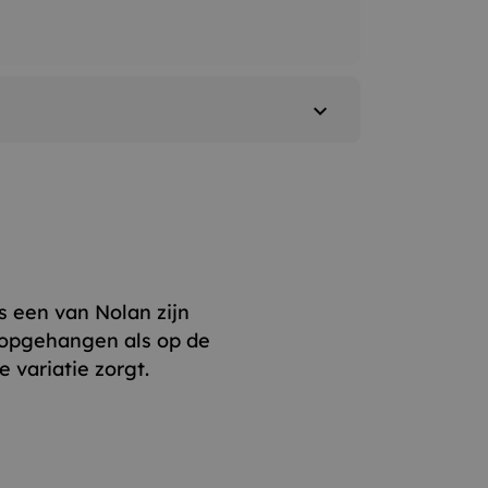
expand_more
s een van Nolan zijn
 opgehangen als op de
variatie zorgt.