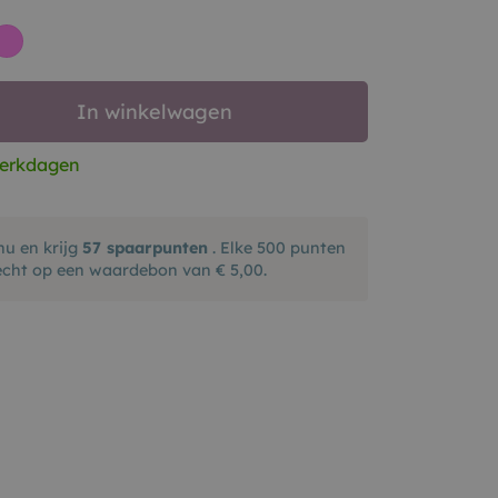
Roze
In winkelwagen
werkdagen
nu en krijg
57
spaarpunten
. Elke 500 punten
echt op een waardebon van € 5,00.