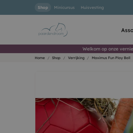
Shop
Minicursus
Huisvesting
Asso
Welkom op onze vernie
Home
Shop
Verrijking
Maximus Fun Play Ball