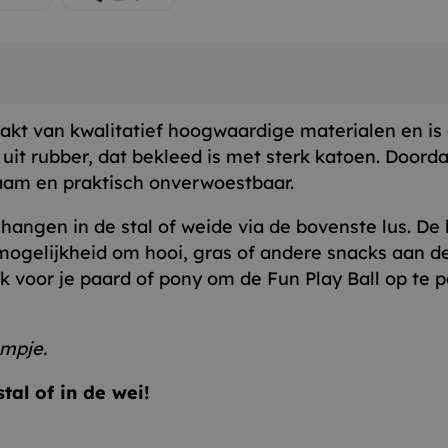
akt van kwalitatief hoogwaardige materialen en is
 uit rubber, dat bekleed is met sterk katoen. Doord
zaam en praktisch onverwoestbaar.
angen in de stal of weide via de bovenste lus. De
ogelijkheid om hooi, gras of andere snacks aan de 
ijk voor je paard of pony om de Fun Play Ball op t
ompje.
tal of in de wei!