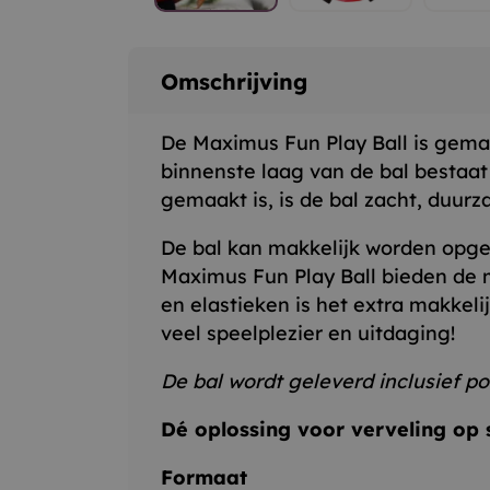
Omschrijving
De Maximus Fun Play Ball is gema
binnenste laag van de bal bestaat
gemaakt is, is de bal zacht, duur
De bal kan makkelijk worden opgeh
Maximus Fun Play Ball bieden de m
en elastieken is het extra makkel
veel speelplezier en uitdaging!
De bal wordt geleverd inclusief p
Dé oplossing voor verveling op s
Formaat