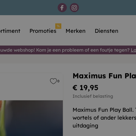
%
rtiment
Promoties
Merken
Diensten
uwde webshop! Kom je een probleem of een foutje tegen?
La
Maximus Fun Pla
0
€ 19,95
Inclusief belasting
Maximus Fun Play Ball. 
wortels of ander lekker
uitdaging