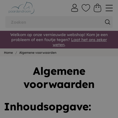
Welkom op onze vernieuwde webshop! Kom je een
probleem of een foutje tegen?
Laat het ons zeker
weten
.
Home
Algemene voorwaarden
Algemene
voorwaarden
Inhoudsopgave: