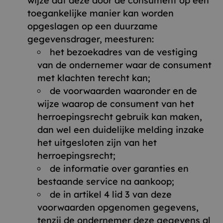
wijze dat deze door de consument op een
toegankelijke manier kan worden
opgeslagen op een duurzame
gegevensdrager, meesturen:
het bezoekadres van de vestiging
van de ondernemer waar de consument
met klachten terecht kan;
de voorwaarden waaronder en de
wijze waarop de consument van het
herroepingsrecht gebruik kan maken,
dan wel een duidelijke melding inzake
het uitgesloten zijn van het
herroepingsrecht;
de informatie over garanties en
bestaande service na aankoop;
de in artikel 4 lid 3 van deze
voorwaarden opgenomen gegevens,
tenzij de ondernemer deze gegevens al