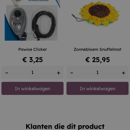
Pawise Clicker
Zonnebloem Snuffelmat
Prijs
Prijs
€ 3,25
€ 25,95
–
+
–
+
In winkelwagen
In winkelwagen
Klanten die dit product