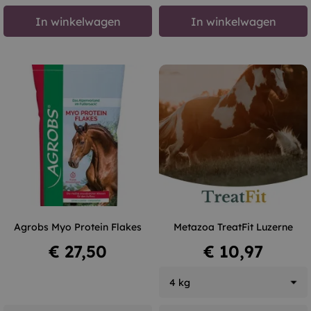
In winkelwagen
In winkelwagen
Agrobs Myo Protein Flakes
Metazoa TreatFit Luzerne
Prijs
Prijs
€ 27,50
€ 10,97