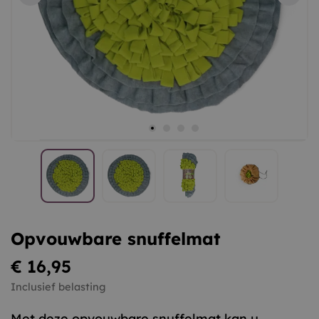
Opvouwbare snuffelmat
€ 16,95
Inclusief belasting
Met deze opvouwbare snuffelmat kan u