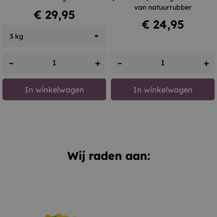
van natuurrubber
Prijs
€ 29,95
Prijs
€ 24,95
–
+
–
+
In winkelwagen
In winkelwagen
Wij raden aan: