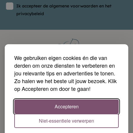
Ik accepteer de algemene voorwaarden en het
privacybeleid
We gebruiken eigen cookies én die van
derden om onze diensten te verbeteren en
jou relevante tips en advertenties te tonen.
Zo halen we het beste uit jouw bezoek. Klik
op Accepteren om door te gaan!

Producten

Diensten
Accepteren

Paardendroom
Niet-essentiele verwerpen

Jouw account