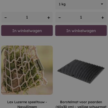
–
+
–
+
In winkelwagen
In winkelwagen
Lax Luzerne speeltouw -
Borstelmat voor paarden
Navullingen
(40x30 cm) - veilige schuurmat