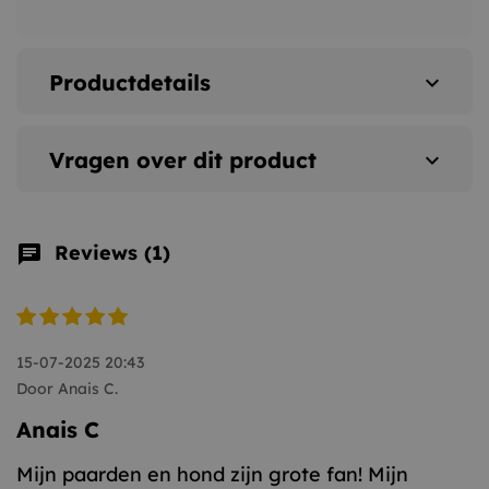
Productdetails
expand_more
Vragen over dit product
expand_more
Reviews (1)
chat
15-07-2025 20:43
Door Anais C.
Anais C
Mijn paarden en hond zijn grote fan! Mijn