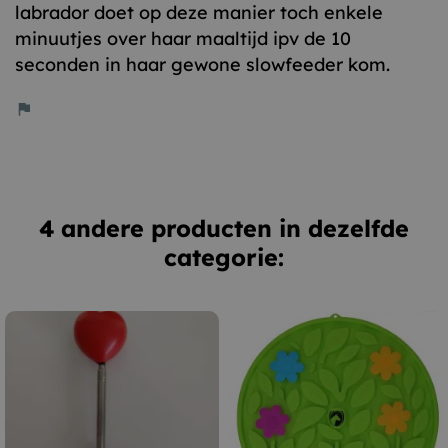
labrador doet op deze manier toch enkele
minuutjes over haar maaltijd ipv de 10
seconden in haar gewone slowfeeder kom.
flag
4 andere producten in dezelfde
categorie: