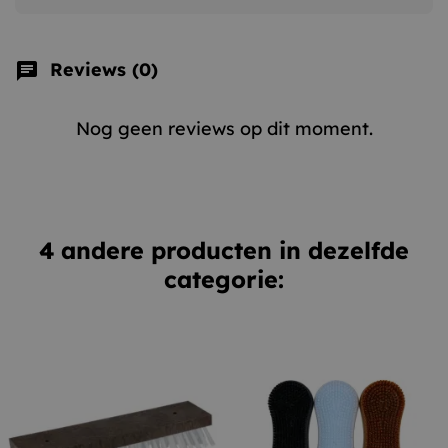
Reviews (0)
chat
Nog geen reviews op dit moment.
4 andere producten in dezelfde
categorie: