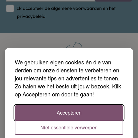
Ik accepteer de algemene voorwaarden en het
privacybeleid
We gebruiken eigen cookies én die van
derden om onze diensten te verbeteren en
jou relevante tips en advertenties te tonen.
Zo halen we het beste uit jouw bezoek. Klik
op Accepteren om door te gaan!

Producten

Diensten
Accepteren

Paardendroom
Niet-essentiele verwerpen

Jouw account