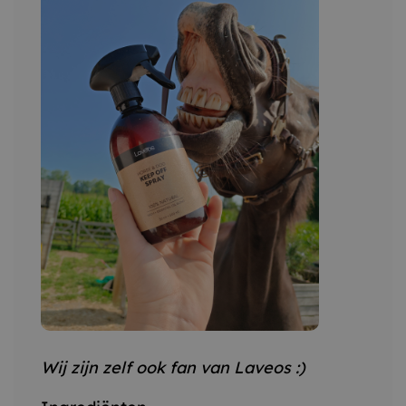
Wij zijn zelf ook fan van Laveos :)