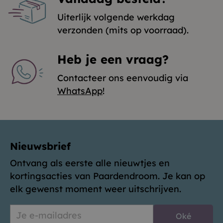
Uiterlijk volgende werkdag
verzonden (mits op voorraad).
Heb je een vraag?
Contacteer ons eenvoudig via
WhatsApp
!
Nieuwsbrief
Ontvang als eerste alle nieuwtjes en
kortingsacties van Paardendroom. Je kan op
elk gewenst moment weer uitschrijven.