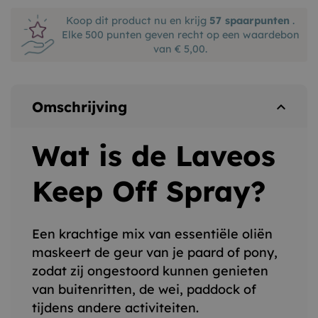
Koop dit product nu en krijg
57
spaarpunten
.
Elke 500 punten geven recht op een waardebon
van € 5,00.
Omschrijving
expand_less
Wat is de Laveos
Keep Off Spray?
Een krachtige mix van essentiële oliën
maskeert de geur van je paard of pony,
zodat zij ongestoord kunnen genieten
van buitenritten, de wei, paddock of
tijdens andere activiteiten.