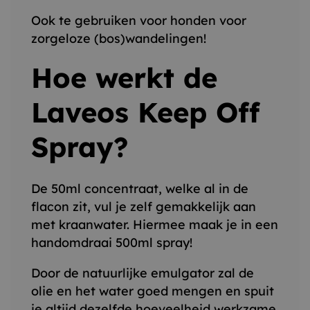
Ook te gebruiken voor honden voor
zorgeloze (bos)wandelingen!
Hoe werkt de
Laveos Keep Off
Spray?
De 50ml concentraat, welke al in de
flacon zit, vul je zelf gemakkelijk aan
met kraanwater. Hiermee maak je in een
handomdraai 500ml spray!
Door de natuurlijke emulgator zal de
olie en het water goed mengen en spuit
je altijd dezelfde hoeveelheid werkzame