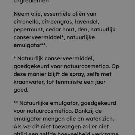
Ingrediënten
Neem olie, essentiële oliën van
citronella, citroengras, lavendel,
pepermunt, cedar hout, den, natuurlijk
conserveermiddel*, natuurlijke
emulgator**.
* Natuurlijk conserveermiddel,
goedgekeurd voor natuurcosmetica. Op
deze manier blijft de spray, zelfs met
kraanwater, tot tenminste een jaar
goed.
** Natuurlijke emulgator, goedgekeurd
voor natuurcosmetica. Dankzij de
emulgator mengen olie en water zich.
Als we dit niet toevoegen zal er niet
altijd een zelfde hoeveelheid werkzame