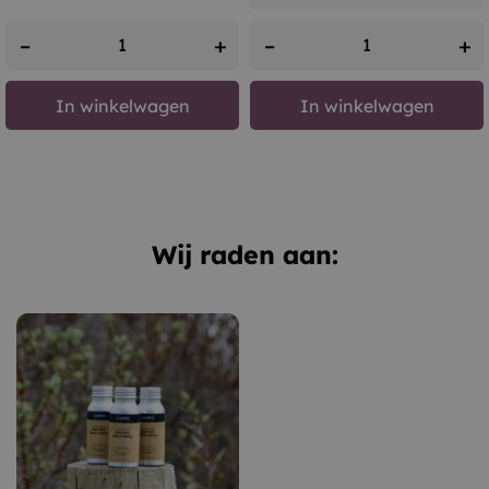
–
+
–
+
In winkelwagen
In winkelwagen
Wij raden aan: