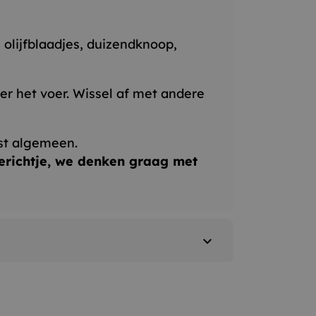
lijfblaadjes, duizendknoop,
er het voer. Wissel af met andere
st algemeen.
erichtje, we denken graag met
expand_more