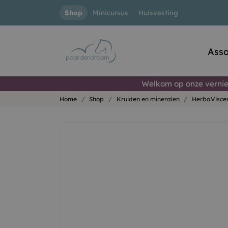
Shop
Minicursus
Huisvesting
Asso
Welkom op onze vernie
Home
Shop
Kruiden en mineralen
HerbaVisce