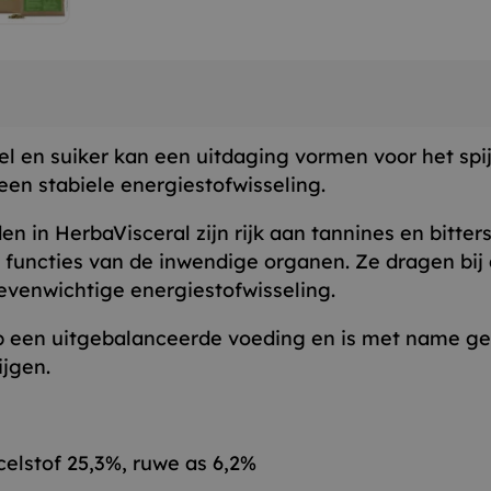
el en suiker kan een uitdaging vormen voor het spi
een stabiele energiestofwisseling.
n in HerbaVisceral zijn rijk aan tannines en bitte
e functies van de inwendige organen. Ze dragen bi
evenwichtige energiestofwisseling.
op een uitgebalanceerde voeding en is met name ge
ijgen.
celstof 25,3%, ruwe as 6,2%