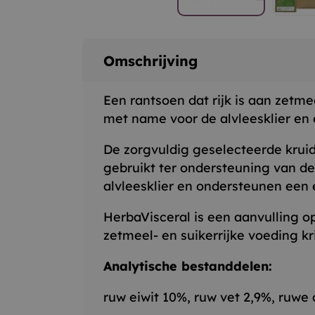
Omschrijving
Een rantsoen dat rijk is aan zetme
met name voor de alvleesklier en 
De zorgvuldig geselecteerde kruide
gebruikt ter ondersteuning van d
alvleesklier en ondersteunen een 
HerbaVisceral is een aanvulling 
zetmeel- en suikerrijke voeding kr
Analytische bestanddelen:
ruw eiwit 10%, ruw vet 2,9%, ruwe 