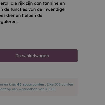
ral, die rijk zijn aan tannine en
en de functies van de inwendige
eesklier en helpen de
eguleren.
In winkelwagen
nu en krijg
45
spaarpunten
. Elke 500 punten
echt op een waardebon van € 5,00.