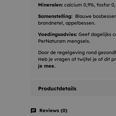
Mineralen:
calcium 0,9%, fosfor 0
Samenstelling:
Blauwe bosbessenbl
brandnetel, appelbessen.
Voedingsadvies:
Geef dagelijks c
PerNaturam mengsels.
Door de regelgeving rond gezond
Heb je vragen of twijfel je of dit 
je mee.
Productdetails
Reviews (0)
chat