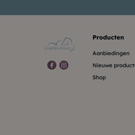
Producten
Aanbiedingen
Nieuwe product
Shop