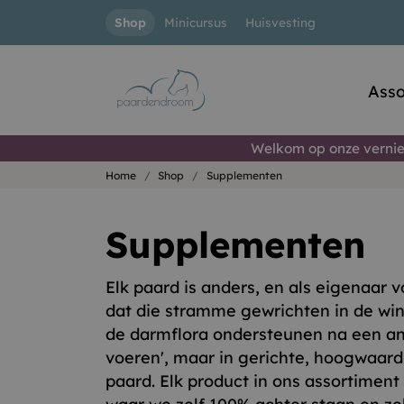
Shop
Minicursus
Huisvesting
Asso
Welkom op onze vernie
Home
Shop
Supplementen
Supplementen
Elk paard is anders, en als eigenaar v
dat die stramme gewrichten in de win
de darmflora ondersteunen na een anti
voeren', maar in gerichte, hoogwaardi
paard. Elk product in ons assortimen