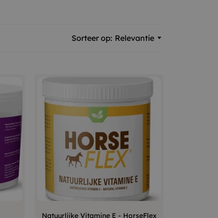
Sorteer op:
Relevantie
+
–
+
Natuurlijke Vitamine E - HorseFlex