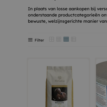
In plaats van losse aankopen bij vers
onderstaande productcategorieën ontd
bewuste, welzijnsgerichte manier va
Filter