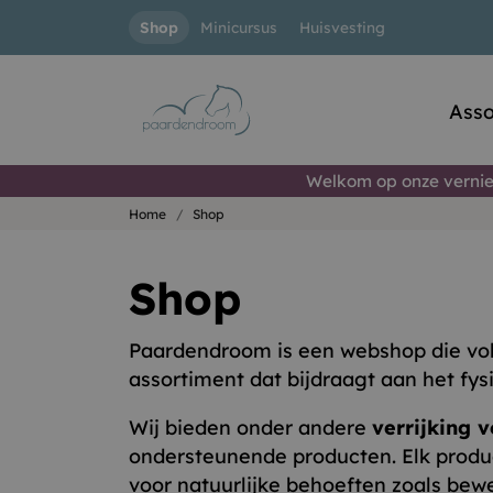
Shop
Minicursus
Huisvesting
Asso
Welkom op onze vernie
Home
Shop
Shop
Paardendroom is een webshop die voll
assortiment dat bijdraagt aan het fy
Wij bieden onder andere
verrijking 
ondersteunende producten. Elk produc
voor natuurlijke behoeften zoals be