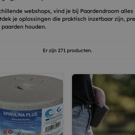
chillende webshops, vind je bij Paardendroom alles o
ek je oplossingen die praktisch inzetbaar zijn, p
n paarden houden.
Er zijn 271 producten.